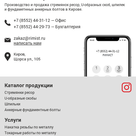
Производство и продажа стремянок ресор, U-образных скоб, шпилек
и фундаметнных анкерных болтов в Кирове.
+7 (8552) 44-31-12 — Офис
+7 (8552) 44-29-73 — Бухгалтерия
zakaz@rimist.ru
написать нам
+7 (8552) 44-31-12
Киров,
РИМИСТ
Щорса ул., 105
Каталог продукции
Стремянки ресор
U-образные скобы
Шпильки
Анкерные фундаментные болты
Услуги
Накатка резьбы по металлу
Токарные работы по металлу